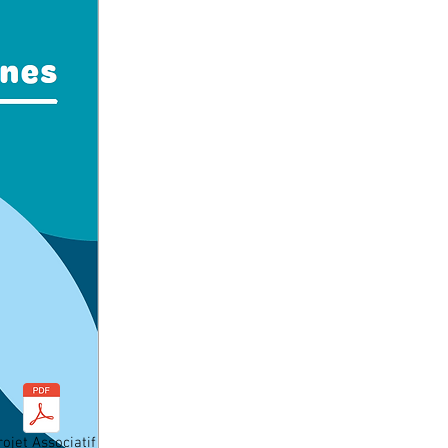
rojet Associatif