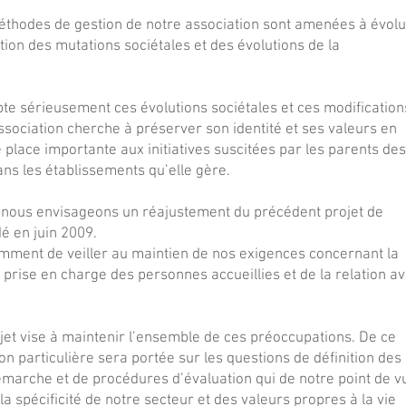
thodes de gestion de notre association sont amenées à évol
ion des mutations sociétales et des évolutions de la
te sérieusement ces évolutions sociétales et ces modification
ssociation cherche à préserver son identité et ses valeurs en
lace importante aux initiatives suscitées par les parents des
ns les établissements qu’elle gère.
 nous envisageons un réajustement du précédent projet de
dé en juin 2009.
ment de veiller au maintien de nos exigences concernant la
la prise en charge des personnes accueillies et de la relation a
jet vise à maintenir l’ensemble de ces préoccupations. De ce
ion particulière sera portée sur les questions de définition des
émarche et de procédures d’évaluation qui de notre point de v
la spécificité de notre secteur et des valeurs propres à la vie