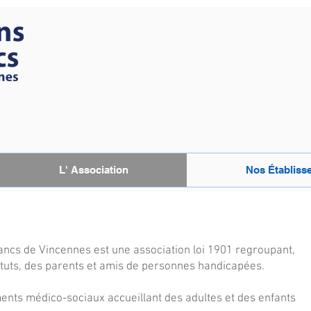
L' Association
Nos Établiss
lancs de Vincennes est une association loi 1901 regroupant,
tuts, des parents et amis de personnes handicapées.
ments médico-sociaux accueillant des adultes et des enfants