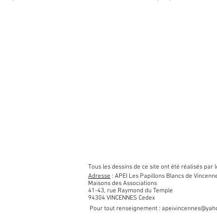
Tous les dessins de ce site ont été réalisés par
Adresse
: APEI Les Papillons Blancs de Vincenn
Maisons des Associations
41-43, rue Raymond du Temple
94304 VINCENNES Cedex
Pour tout renseignement
:
apeivincennes@yaho